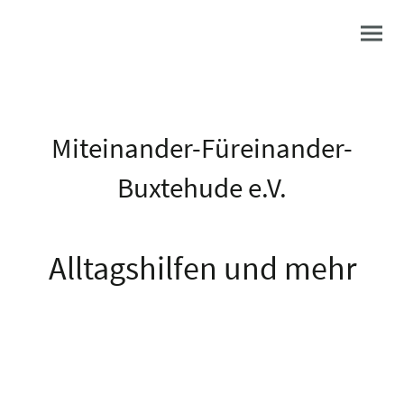
Miteinander-Füreinander-
Buxtehude e.V.
Alltagshilfen und mehr